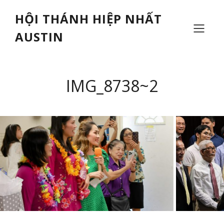
HỘI THÁNH HIỆP NHẤT
AUSTIN
IMG_8738~2