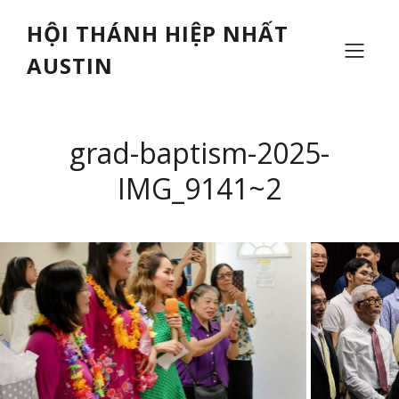
HỘI THÁNH HIỆP NHẤT
AUSTIN
grad-baptism-2025-
IMG_9141~2