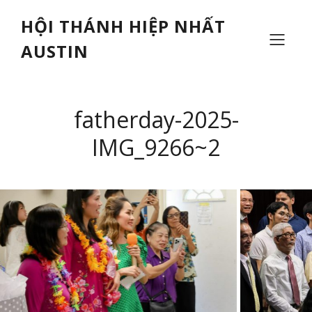
HỘI THÁNH HIỆP NHẤT
AUSTIN
fatherday-2025-
IMG_9266~2