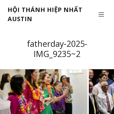
HỘI THÁNH HIỆP NHẤT
AUSTIN
fatherday-2025-
IMG_9235~2