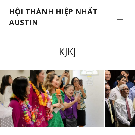
HỘI THÁNH HIỆP NHẤT
AUSTIN
KJKJ