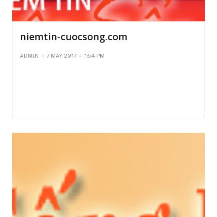
niemtin-cuocsong.com
-
-
ADMIN
7 MAY 2017
1:54 PM