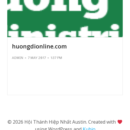
huongdionline.com
-
-
ADMIN
7 MAY 2017
1:37 PM
© 2026 Hội Thánh Hiệp Nhất Austin. Created with
using WordPress and
Kubio